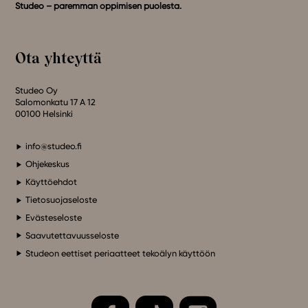
Studeo – paremman oppimisen puolesta.
Ota yhteyttä
Studeo Oy
Salomonkatu 17 A 12
00100 Helsinki
info@studeo.fi
Ohjekeskus
Käyttöehdot
Tietosuojaseloste
Evästeseloste
Saavutettavuusseloste
Studeon eettiset periaatteet tekoälyn käyttöön