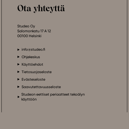
Ota yhteyttä
Studeo Oy
Salomonkatu 17 A 12
00100 Helsinki
info@studeo.fi
Ohjekeskus
Käyttöehdot
Tietosuojaseloste
Evästeseloste
Saavutettavuusseloste
Studeon eettiset periaatteet tekoälyn
käyttöön