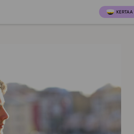
KERTAA 
Ajankoh
Lukio
Ominai
t
LOPS 2021
Tapaht
it
GLP 2021
Webinaa
ssit
Oppimateriaalit
Yhteisö
Hinnasto
Suositt
Lukion pakettilisenssi
Ohjeke
Käyttöönotto
Ohjevi
Bruksanvisning