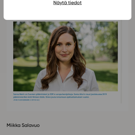
Näytä tiedot
Miikka Salavuo