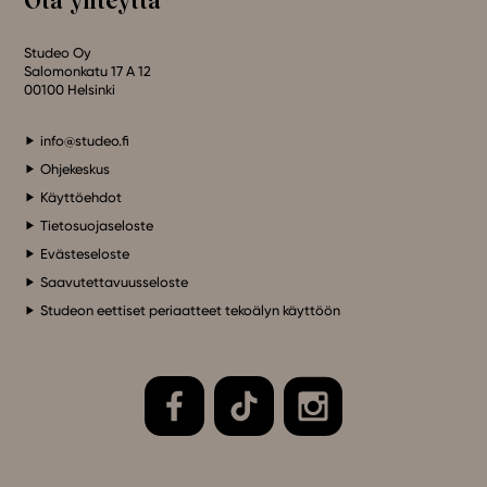
Ota yhteyttä
Studeo Oy
Salomonkatu 17 A 12
00100 Helsinki
info@studeo.fi
Ohjekeskus
Käyttöehdot
Tietosuojaseloste
Evästeseloste
Saavutettavuusseloste
Studeon eettiset periaatteet tekoälyn käyttöön