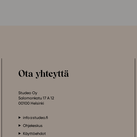
Ota yhteyttä
Studeo Oy
Salomonkatu 17 A 12
00100 Helsinki
info@studeo.fi
Ohjekeskus
Käyttöehdot