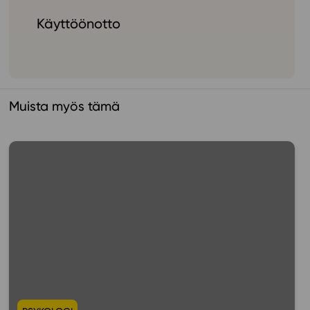
Käyttöönotto
Muista myös tämä