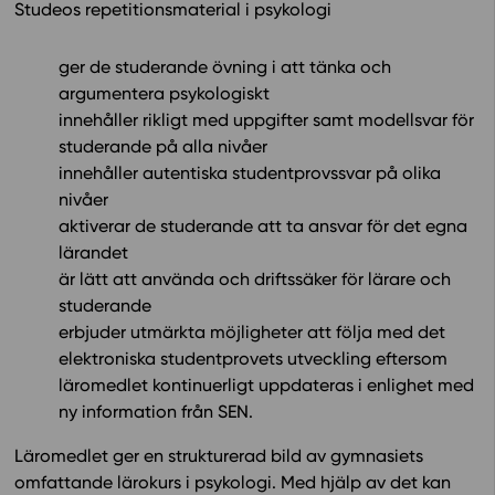
Studeos repetitionsmaterial i psykologi
In English
ger de studerande övning i att tänka och
argumentera psykologiskt
innehåller rikligt med uppgifter samt modellsvar för
studerande på alla nivåer
innehåller autentiska studentprovssvar på olika
nivåer
aktiverar de studerande att ta ansvar för det egna
lärandet
är lätt att använda och driftssäker för lärare och
studerande
erbjuder utmärkta möjligheter att följa med det
elektroniska studentprovets utveckling eftersom
läromedlet kontinuerligt uppdateras i enlighet med
ny information från SEN.
Läromedlet ger en strukturerad bild av gymnasiets
omfattande lärokurs i psykologi. Med hjälp av det kan