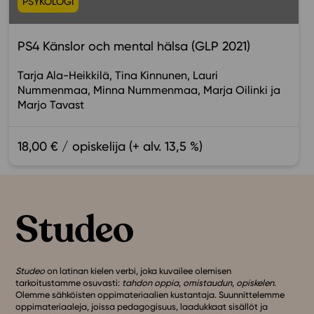
PSYKOLOGI
PS4 Känslor och mental hälsa (GLP 2021)
Tarja Ala-Heikkilä
Tina Kinnunen
Lauri
Nummenmaa
Minna Nummenmaa
Marja Oilinki
Marjo Tavast
18,00 € / opiskelija (+ alv. 13,5 %)
Studeo
on latinan kielen verbi, joka kuvailee olemisen
tarkoitustamme osuvasti:
tahdon oppia
,
omistaudun
,
opiskelen
.
Olemme sähköisten oppimateriaalien kustantaja. Suunnittelemme
oppimateriaaleja, joissa pedagogisuus, laadukkaat sisällöt ja