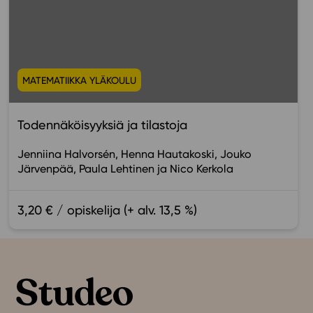
MATEMATIIKKA YLÄKOULU
Todennäköisyyksiä ja tilastoja
Jenniina Halvorsén
Henna Hautakoski
Jouko
Järvenpää
Paula Lehtinen
Nico Kerkola
3,20 € / opiskelija (+ alv. 13,5 %)