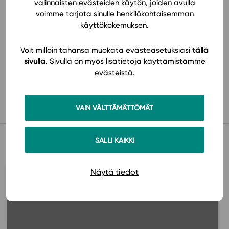
valinnaisten evästeiden käytön, joiden avulla
voimme tarjota sinulle henkilökohtaisemman
käyttökokemuksen.
Voit milloin tahansa muokata evästeasetuksiasi
tällä
sivulla
. Sivulla on myös lisätietoja käyttämistämme
evästeistä.
Käyttöönotto
VAIN VÄLTTÄMÄTTÖMÄT
Muista myös tämä
SALLI KAIKKI
Näytä tiedot