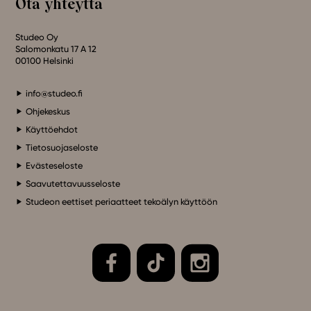
Ota yhteyttä
Studeo Oy
Salomonkatu 17 A 12
00100 Helsinki
info@studeo.fi
Ohjekeskus
Käyttöehdot
Tietosuojaseloste
Evästeseloste
Saavutettavuusseloste
Studeon eettiset periaatteet tekoälyn käyttöön