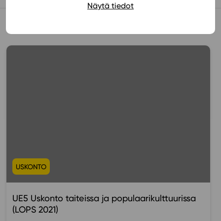
Näytä tiedot
Muista myös tämä
USKONTO
UE5 Uskonto taiteissa ja populaarikulttuurissa
(LOPS 2021)