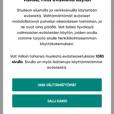
Avaa oppimateriaali Studeon alustalla
Studeon alustalla ja verkkosivuilla käytetään
evästeitä. Välttämättömät evästeet
mahdollistavat palvelun oikeanlaisen toiminnan, ja
ne ovat aina päällä. Voit lisäksi hyväksyä
valinnaisten evästeiden käytön, joiden avulla
voimme tarjota sinulle henkilökohtaisemman
käyttökokemuksen.
Hinnasto
Voit milloin tahansa muokata evästeasetuksiasi
tällä
sivulla
. Sivulla on myös lisätietoja käyttämistämme
evästeistä.
VAIN VÄLTTÄMÄTTÖMÄT
Käyttöönotto
SALLI KAIKKI