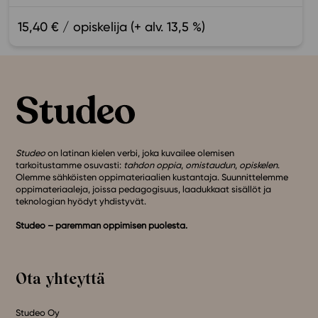
15,40 € / opiskelija (+ alv. 13,5 %)
Studeo
on latinan kielen verbi, joka kuvailee olemisen
tarkoitustamme osuvasti:
tahdon oppia
,
omistaudun
,
opiskelen
.
Olemme sähköisten oppimateriaalien kustantaja. Suunnittelemme
oppimateriaaleja, joissa pedagogisuus, laadukkaat sisällöt ja
teknologian hyödyt yhdistyvät.
Studeo – paremman oppimisen puolesta.
Ota yhteyttä
Studeo Oy