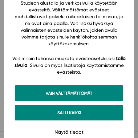
Studeon alustalla ja verkkosivuilla käytetään
evästeitä. Välttämättömät evästeet
mahdollistavat palvelun oikeanlaisen toiminnan, ja
ne ovat aina päällä. Voit lisäksi hyväksyä
valinnaisten evästeiden käytön, joiden avulla
voimme tarjota sinulle henkilökohtaisemman
käyttökokemuksen.
Hinnasto
Voit milloin tahansa muokata evästeasetuksiasi
tällä
sivulla
. Sivulla on myös lisätietoja käyttämistämme
evästeistä.
VAIN VÄLTTÄMÄTTÖMÄT
Käyttöönotto
SALLI KAIKKI
Näytä tiedot