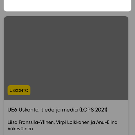
Muista myös tämä
USKONTO
UE6 Uskonto, tiede ja media (LOPS 2021)
Liisa Franssila-Ylinen
Virpi Loikkanen
Anu-Elina
Väkeväinen