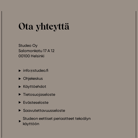
Ota yhteyttä
Studeo Oy
Salomonkatu 17 A 12
00100 Helsinki
info@studeo.fi
Ohjekeskus
Käyttöehdot
Tietosuojaseloste
Evästeseloste
Saavutettavuusseloste
Studeon eettiset periaatteet tekoälyn
käyttöön