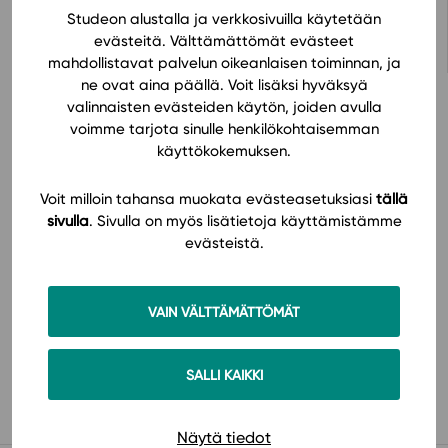
Avaa oppimateriaali Studeon alustalla
Studeon alustalla ja verkkosivuilla käytetään
evästeitä. Välttämättömät evästeet
mahdollistavat palvelun oikeanlaisen toiminnan, ja
ne ovat aina päällä. Voit lisäksi hyväksyä
valinnaisten evästeiden käytön, joiden avulla
voimme tarjota sinulle henkilökohtaisemman
käyttökokemuksen.
Hinnasto
Voit milloin tahansa muokata evästeasetuksiasi
tällä
sivulla
. Sivulla on myös lisätietoja käyttämistämme
evästeistä.
VAIN VÄLTTÄMÄTTÖMÄT
Käyttöönotto
SALLI KAIKKI
Näytä tiedot