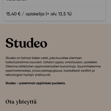
15,40 € / opiskelija (+ alv. 13,5 %)
Studeo
on latinan kielen verbi, joka kuvailee olemisen
tarkoitustamme osuvasti:
tahdon oppia
,
omistaudun
,
opiskelen
.
Olemme sähköisten oppimateriaalien kustantaja. Suunnittelemme
oppimateriaaleja, joissa pedagogisuus, laadukkaat sisällöt ja
teknologian hyödyt yhdistyvät.
Studeo – paremman oppimisen puolesta.
Ota yhteyttä