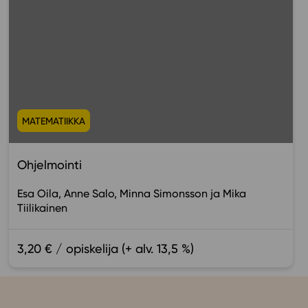
MATEMATIIKKA
Ohjelmointi
Esa Oila
Anne Salo
Minna Simonsson
Mika
Tiilikainen
3,20 € / opiskelija (+ alv. 13,5 %)