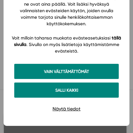
ne ovat aina päällä. Voit lisäksi hyväksyä
Tilaa
valinnaisten evästeiden käytön, joiden avulla
voimme tarjota sinulle henkilökohtaisemman
käyttökokemuksen.
Voit milloin tahansa muokata evästeasetuksiasi
tällä
sivulla
. Sivulla on myös lisätietoja käyttämistämme
evästeistä.
Käyttöönotto
VAIN VÄLTTÄMÄTTÖMÄT
SALLI KAIKKI
Muista myös tämä
Näytä tiedot