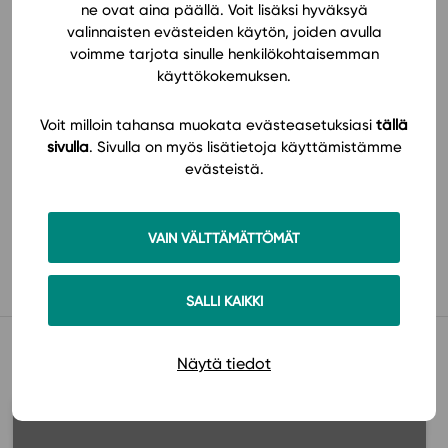
ne ovat aina päällä. Voit lisäksi hyväksyä
valinnaisten evästeiden käytön, joiden avulla
Hinnasto
voimme tarjota sinulle henkilökohtaisemman
käyttökokemuksen.
Voit milloin tahansa muokata evästeasetuksiasi
tällä
sivulla
. Sivulla on myös lisätietoja käyttämistämme
evästeistä.
Käyttöönotto
VAIN VÄLTTÄMÄTTÖMÄT
SALLI KAIKKI
Muista myös tämä
Näytä tiedot