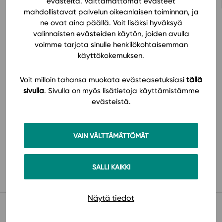
evästeitä. Välttämättömät evästeet
mahdollistavat palvelun oikeanlaisen toiminnan, ja
ne ovat aina päällä. Voit lisäksi hyväksyä
valinnaisten evästeiden käytön, joiden avulla
voimme tarjota sinulle henkilökohtaisemman
Hinnasto
käyttökokemuksen.
Voit milloin tahansa muokata evästeasetuksiasi
tällä
sivulla
. Sivulla on myös lisätietoja käyttämistämme
evästeistä.
VAIN VÄLTTÄMÄTTÖMÄT
Käyttöönotto
SALLI KAIKKI
Näytä tiedot
Muista myös tämä