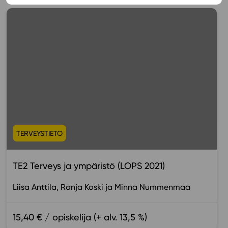
TERVEYSTIETO
TE2 Terveys ja ympäristö (LOPS 2021)
Liisa Anttila
Ranja Koski
Minna Nummenmaa
15,40 € / opiskelija (+ alv. 13,5 %)