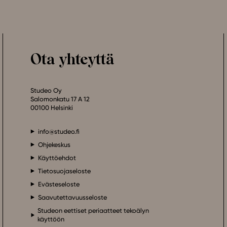
Ota yhteyttä
Studeo Oy
Salomonkatu 17 A 12
00100 Helsinki
info@studeo.fi
Ohjekeskus
Käyttöehdot
Tietosuojaseloste
Evästeseloste
Saavutettavuusseloste
Studeon eettiset periaatteet tekoälyn
käyttöön