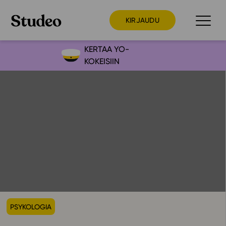
KIRJAUDU
KERTAA YO-
KOKEISIIN
Preppaaja
Opettaja
Opiskelija
Huoltaja
Kokeilutarjous
Ainstain
Alakoulu
Yläkoulu
PSYKOLOGIA
Lukio
Ajankohtaista