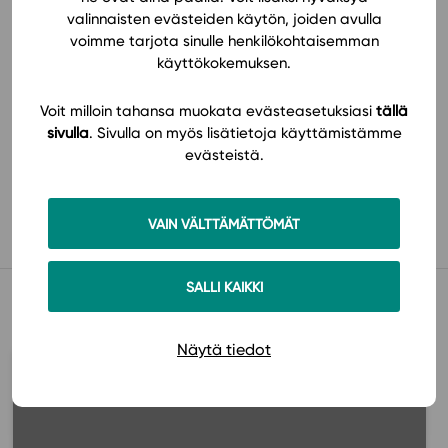
valinnaisten evästeiden käytön, joiden avulla
voimme tarjota sinulle henkilökohtaisemman
käyttökokemuksen.
Voit milloin tahansa muokata evästeasetuksiasi
tällä
sivulla
. Sivulla on myös lisätietoja käyttämistämme
evästeistä.
Käyttöönotto
VAIN VÄLTTÄMÄTTÖMÄT
SALLI KAIKKI
Muista myös tämä
Näytä tiedot