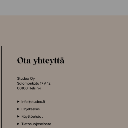
Ota yhteyttä
Studeo Oy
Salomonkatu 17 A 12
00100 Helsinki
info@studeo.fi
Ohjekeskus
Käyttöehdot
Tietosuojaseloste