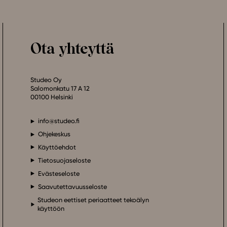
Ota yhteyttä
Studeo Oy
Salomonkatu 17 A 12
00100 Helsinki
info@studeo.fi
Ohjekeskus
Käyttöehdot
Tietosuojaseloste
Evästeseloste
Saavutettavuusseloste
Studeon eettiset periaatteet tekoälyn
käyttöön