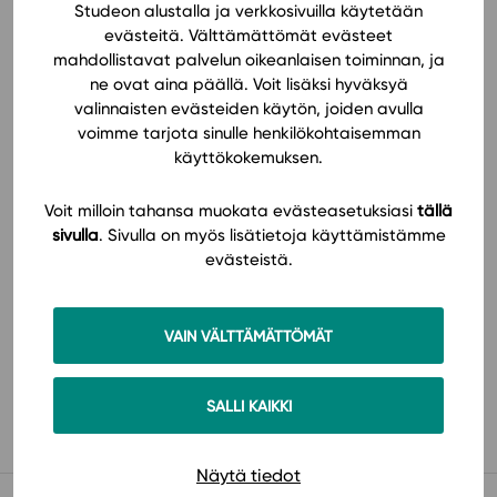
Studeon alustalla ja verkkosivuilla käytetään
evästeitä. Välttämättömät evästeet
mahdollistavat palvelun oikeanlaisen toiminnan, ja
ne ovat aina päällä. Voit lisäksi hyväksyä
valinnaisten evästeiden käytön, joiden avulla
voimme tarjota sinulle henkilökohtaisemman
käyttökokemuksen.
Tilaa
Voit milloin tahansa muokata evästeasetuksiasi
tällä
sivulla
. Sivulla on myös lisätietoja käyttämistämme
evästeistä.
VAIN VÄLTTÄMÄTTÖMÄT
Käyttöönotto
SALLI KAIKKI
Näytä tiedot