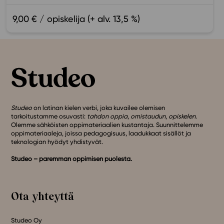
9,00 € / opiskelija (+ alv. 13,5 %)
Studeo
on latinan kielen verbi, joka kuvailee olemisen
tarkoitustamme osuvasti:
tahdon oppia
,
omistaudun
,
opiskelen
.
Olemme sähköisten oppimateriaalien kustantaja. Suunnittelemme
oppimateriaaleja, joissa pedagogisuus, laadukkaat sisällöt ja
teknologian hyödyt yhdistyvät.
Studeo – paremman oppimisen puolesta.
Ota yhteyttä
Studeo Oy