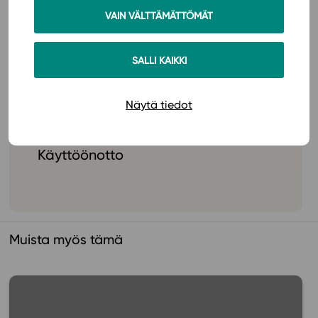
VAIN VÄLTTÄMÄTTÖMÄT
Hinnasto
SALLI KAIKKI
Näytä tiedot
Käyttöönotto
Muista myös tämä