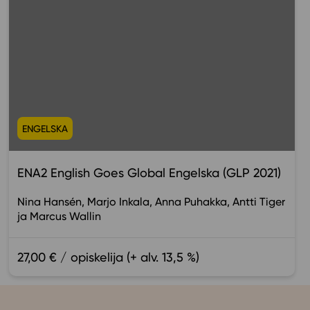
ENGELSKA
ENA2 English Goes Global Engelska (GLP 2021)
Nina Hansén
Marjo Inkala
Anna Puhakka
Antti Tiger
Marcus Wallin
27,00 € / opiskelija (+ alv. 13,5 %)