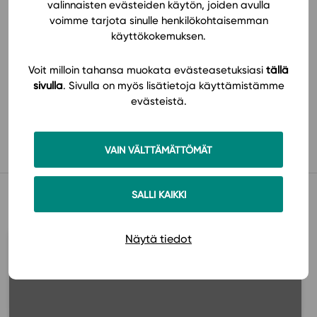
valinnaisten evästeiden käytön, joiden avulla
voimme tarjota sinulle henkilökohtaisemman
käyttökokemuksen.
Voit milloin tahansa muokata evästeasetuksiasi
tällä
sivulla
. Sivulla on myös lisätietoja käyttämistämme
evästeistä.
Käyttöönotto
VAIN VÄLTTÄMÄTTÖMÄT
Muista myös tämä
SALLI KAIKKI
Näytä tiedot