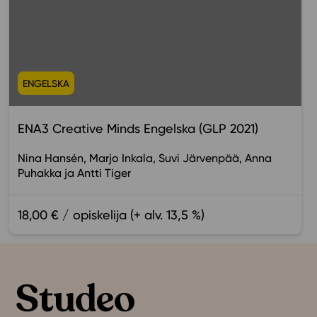
ENGELSKA
ENA3 Creative Minds Engelska (GLP 2021)
Nina Hansén
Marjo Inkala
Suvi Järvenpää
Anna
Puhakka
Antti Tiger
18,00 € / opiskelija (+ alv. 13,5 %)