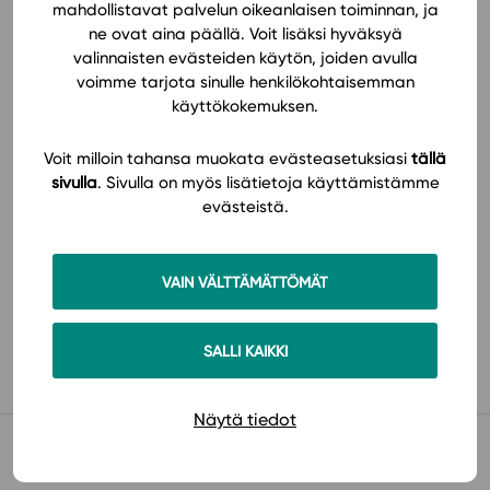
mahdollistavat palvelun oikeanlaisen toiminnan, ja
ne ovat aina päällä. Voit lisäksi hyväksyä
valinnaisten evästeiden käytön, joiden avulla
voimme tarjota sinulle henkilökohtaisemman
käyttökokemuksen.
Tilaa
Voit milloin tahansa muokata evästeasetuksiasi
tällä
sivulla
. Sivulla on myös lisätietoja käyttämistämme
evästeistä.
VAIN VÄLTTÄMÄTTÖMÄT
Käyttöönotto
SALLI KAIKKI
Näytä tiedot
Muista myös tämä