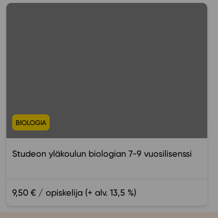
BIOLOGIA
Studeon yläkoulun biologian 7-9 vuosilisenssi
9,50 € / opiskelija (+ alv. 13,5 %)