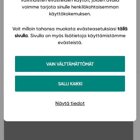
voimme tarjota sinulle henkilökohtaisemman
käyttökokemuksen.
Voit milloin tahansa muokata evästeasetuksiasi
tällä
sivulla
. Sivulla on myös lisätietoja käyttämistämme
Käyttöönotto
evästeistä.
VAIN VÄLTTÄMÄTTÖMÄT
Muista myös tämä
SALLI KAIKKI
Näytä tiedot