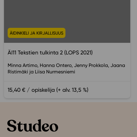
ÄIDINKIELI JA KIRJALLISUUS
ÄI11 Tekstien tulkinta 2 (LOPS 2021)
Minna Artimo
Hanna Ontero
Jenny Prokkola
Jaana
Ristimäki
Liisa Nurmesniemi
15,40 € / opiskelija (+ alv. 13,5 %)