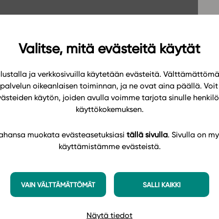
Oppikirj
Tilaa
t
Tiimi
it
Tietoa 
Valitse, mitä evästeitä käytät
ssit
Eettise
ustalla ja verkkosivuilla käytetään evästeitä. Välttämättöm
tekoäly
palvelun oikeanlaisen toiminnan, ja ne ovat aina päällä. Voit 
västeiden käytön, joiden avulla voimme tarjota sinulle henk
käyttökokemuksen.
 tahansa muokata evästeasetuksiasi
tällä sivulla
. Sivulla on my
käyttämistämme evästeistä.
VAIN VÄLTTÄMÄTTÖMÄT
SALLI KAIKKI
Näytä tiedot