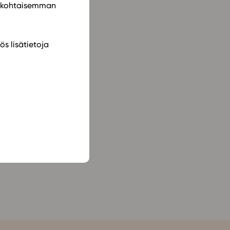
ilökohtaisemman
ös lisätietoja