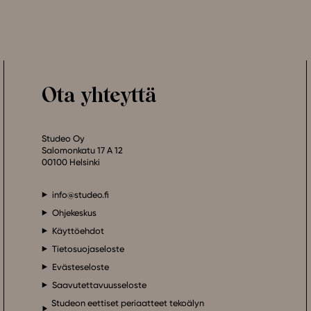
Ota yhteyttä
Studeo Oy
Salomonkatu 17 A 12
00100 Helsinki
info@studeo.fi
Ohjekeskus
Käyttöehdot
Tietosuojaseloste
Evästeseloste
Saavutettavuusseloste
Studeon eettiset periaatteet tekoälyn