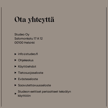
Ota yhteyttä
Studeo Oy
Salomonkatu 17 A 12
00100 Helsinki
info@studeo.fi
Ohjekeskus
Käyttöehdot
Tietosuojaseloste
Evästeseloste
Saavutettavuusseloste
Studeon eettiset periaatteet tekoälyn
käyttöön