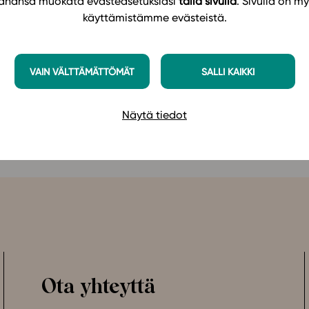
 tahansa muokata evästeasetuksiasi
tällä sivulla
. Sivulla on my
hjälp av uppgifterna som uppmuntrar till
käyttämistämme evästeistä.
 stöds studerandes inlärning. I lärarguiden som
aterialet kan användas och tips på olika
VAIN VÄLTTÄMÄTTÖMÄT
SALLI KAIKKI
 2021) – läromaterialet på
Studeos plattform här
.
Näytä tiedot
Ota yhteyttä