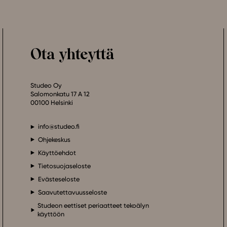
Ota yhteyttä
Studeo Oy
Salomonkatu 17 A 12
00100 Helsinki
info@studeo.fi
Ohjekeskus
Käyttöehdot
Tietosuojaseloste
Evästeseloste
Saavutettavuusseloste
Studeon eettiset periaatteet tekoälyn
käyttöön