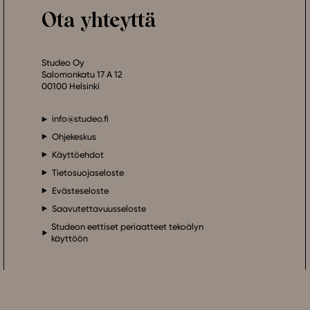
Ota yhteyttä
Studeo Oy
Salomonkatu 17 A 12
00100 Helsinki
info@studeo.fi
Ohjekeskus
Käyttöehdot
Tietosuojaseloste
Evästeseloste
Saavutettavuusseloste
Studeon eettiset periaatteet tekoälyn
käyttöön