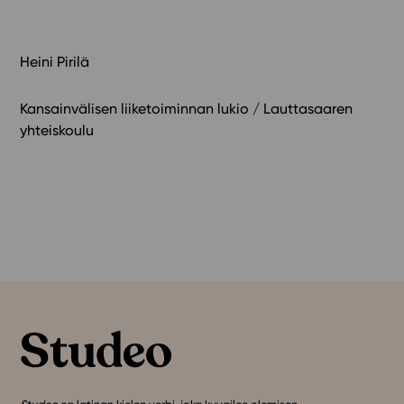
Heini Pirilä
Kansainvälisen liiketoiminnan lukio / Lauttasaaren
yhteiskoulu