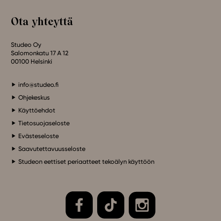
Ota yhteyttä
Studeo Oy
Salomonkatu 17 A 12
00100 Helsinki
info@studeo.fi
Ohjekeskus
Käyttöehdot
Tietosuojaseloste
Evästeseloste
Saavutettavuusseloste
Studeon eettiset periaatteet tekoälyn käyttöön