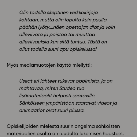
Olin todella skeptinen verkkokirjoja
kohtaan, mutta olin lopulta kuin puulla
päähän lyöty.…näen opettajan diat ja voin
alleviivata ja poistaa tai muuttaa
alleviivauksia kun siltä tuntuu. Tästä on
ollut todella suuri apu opiskelussa!
Myös mediamuotojen käyttö miellytti:
Useat eri lähteet tukevat oppimista, ja on
mahtavaa, miten Studeo tuo
lisämateriaalit helposti saataville.
Sähköiseen ympäristöön saatavat videot ja
animaatiot ovat suuri plussa.
Opiskelijoiden mielestä suurin ongelma sähköisten
materiaalien osalta on ruudulta lukemisen haasteet.