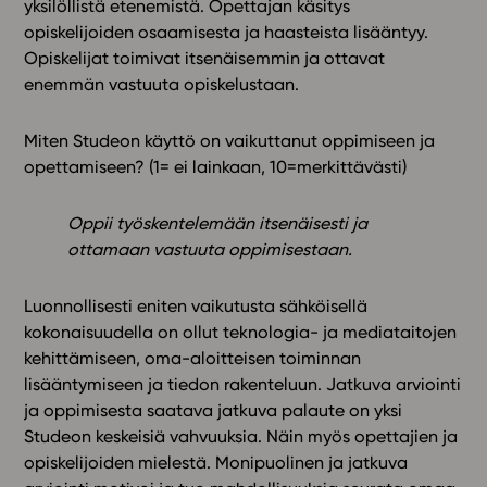
yksilöllistä etenemistä. Opettajan käsitys
opiskelijoiden osaamisesta ja haasteista lisääntyy.
Opiskelijat toimivat itsenäisemmin ja ottavat
enemmän vastuuta opiskelustaan.
Miten Studeon käyttö on vaikuttanut oppimiseen ja
opettamiseen? (1= ei lainkaan, 10=merkittävästi)
Oppii työskentelemään itsenäisesti ja
ottamaan vastuuta oppimisestaan.
Luonnollisesti eniten vaikutusta sähköisellä
kokonaisuudella on ollut teknologia- ja mediataitojen
kehittämiseen, oma-aloitteisen toiminnan
lisääntymiseen ja tiedon rakenteluun. Jatkuva arviointi
ja oppimisesta saatava jatkuva palaute on yksi
Studeon keskeisiä vahvuuksia. Näin myös opettajien ja
opiskelijoiden mielestä. Monipuolinen ja jatkuva