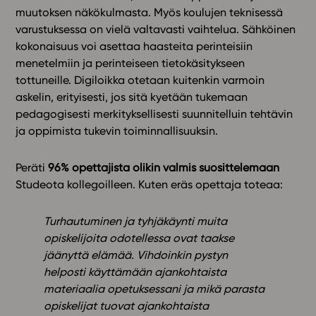
muutoksen näkökulmasta. Myös koulujen teknisessä
varustuksessa on vielä valtavasti vaihtelua. Sähköinen
kokonaisuus voi asettaa haasteita perinteisiin
menetelmiin ja perinteiseen tietokäsitykseen
tottuneille. Digiloikka otetaan kuitenkin varmoin
askelin, erityisesti, jos sitä kyetään tukemaan
pedagogisesti merkityksellisesti suunnitelluin tehtävin
ja oppimista tukevin toiminnallisuuksin.
Peräti
96% opettajista
olikin valmis suosittelemaan
Studeota kollegoilleen. Kuten eräs opettaja toteaa:
Turhautuminen ja tyhjäkäynti muita
opiskelijoita odotellessa ovat taakse
jäänyttä elämää. Vihdoinkin pystyn
helposti käyttämään ajankohtaista
materiaalia opetuksessani ja mikä parasta
opiskelijat tuovat ajankohtaista