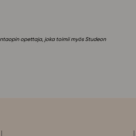
skuntaopin opettaja, joka toimii myös Studeon