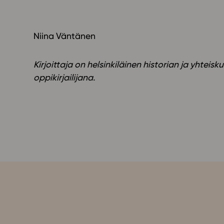
Niina Väntänen
Kirjoittaja on helsinkiläinen historian ja yhtei
oppikirjailijana.