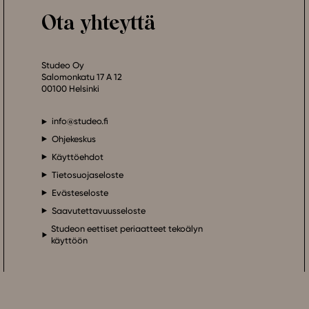
Ota yhteyttä
Studeo Oy
Salomonkatu 17 A 12
00100 Helsinki
info@studeo.fi
Ohjekeskus
Käyttöehdot
Tietosuojaseloste
Evästeseloste
Saavutettavuusseloste
Studeon eettiset periaatteet tekoälyn
käyttöön