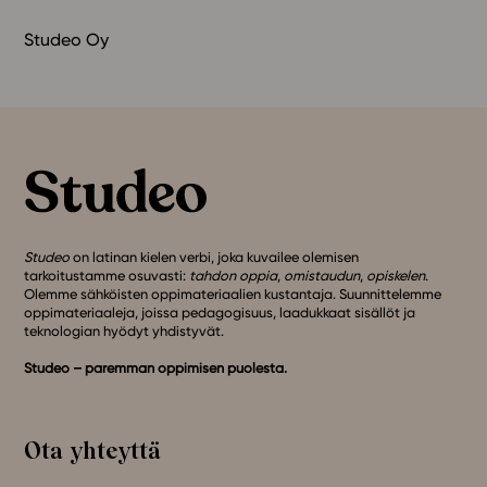
Studeo Oy
Studeo
on latinan kielen verbi, joka kuvailee olemisen
tarkoitustamme osuvasti:
tahdon oppia
,
omistaudun
,
opiskelen
.
Olemme sähköisten oppimateriaalien kustantaja. Suunnittelemme
oppimateriaaleja, joissa pedagogisuus, laadukkaat sisällöt ja
teknologian hyödyt yhdistyvät.
Studeo – paremman oppimisen puolesta.
Ota yhteyttä