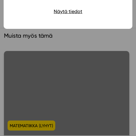
Näytä tiedot
Muista myös tämä
MATEMATIIKKA (LYHYT)