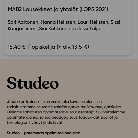
MAB2 Lausekkeet ja yhtälöt (LOPS 2021)
Sari Aaltonen
Hanna Hellsten
Lauri Hellsten
Sissi
Kangasniemi
Sini Kähkönen
Jussi Talja
15,40 € / opiskelija (+ alv. 13,5 %)
Studeo
on latinan kielen verbi, joka kuvailee olemisen
tarkoitustamme osuvasti:
tahdon oppia
,
omistaudun
,
opiskelen
.
Olemme sähköisten oppimateriaalien kustantaja. Suunnittelemme
oppimateriaaleja, joissa pedagogisuus, laadukkaat sisällöt ja
teknologian hyödyt yhdistyvät.
Studeo – paremman oppimisen puolesta.