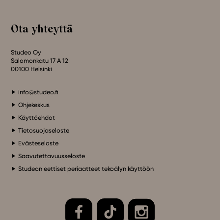
Ota yhteyttä
Studeo Oy
Salomonkatu 17 A 12
00100 Helsinki
info@studeo.fi
Ohjekeskus
Käyttöehdot
Tietosuojaseloste
Evästeseloste
Saavutettavuusseloste
Studeon eettiset periaatteet tekoälyn käyttöön