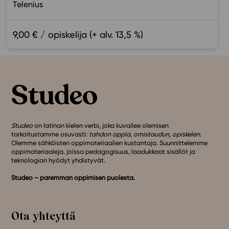
Telenius
9,00 € / opiskelija (+ alv. 13,5 %)
Studeo
on latinan kielen verbi, joka kuvailee olemisen
tarkoitustamme osuvasti:
tahdon oppia
,
omistaudun
,
opiskelen
.
Olemme sähköisten oppimateriaalien kustantaja. Suunnittelemme
oppimateriaaleja, joissa pedagogisuus, laadukkaat sisällöt ja
teknologian hyödyt yhdistyvät.
Studeo – paremman oppimisen puolesta.
Ota yhteyttä