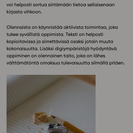
voi helposti sortua siirtämään tietoa sellaisenaan
kirjasta vihkoon.
Olennaista on käynnistää aktiivista toimintaa, joka
tukee syvällistä oppimista. Teksti on helposti
kopioitavissa ja siirrettävissä osaksi jotain muuta
kokonaisuutta. Lisäksi digiympäristöjä hyödyntävä
oppiminen on olennainen taito, joka on lähes
välttämätöntä omaksua tulevaisuutta silmällä pitäen.