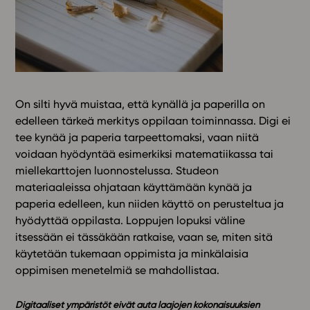
On silti hyvä muistaa, että kynällä ja paperilla on
edelleen tärkeä merkitys oppilaan toiminnassa. Digi ei
tee kynää ja paperia tarpeettomaksi, vaan niitä
voidaan hyödyntää esimerkiksi matematiikassa tai
miellekarttojen luonnostelussa. Studeon
materiaaleissa ohjataan käyttämään kynää ja
paperia edelleen, kun niiden käyttö on perusteltua ja
hyödyttää oppilasta. Loppujen lopuksi väline
itsessään ei tässäkään ratkaise, vaan se, miten sitä
käytetään tukemaan oppimista ja minkälaisia
oppimisen menetelmiä se mahdollistaa.
Digitaaliset ympäristöt eivät auta laajojen kokonaisuuksien