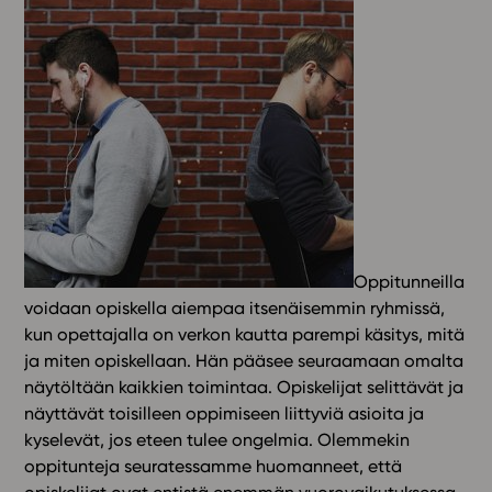
Oppitunneilla
voidaan opiskella aiempaa itsenäisemmin ryhmissä,
kun opettajalla on verkon kautta parempi käsitys, mitä
ja miten opiskellaan. Hän pääsee seuraamaan omalta
näytöltään kaikkien toimintaa. Opiskelijat selittävät ja
näyttävät toisilleen oppimiseen liittyviä asioita ja
kyselevät, jos eteen tulee ongelmia. Olemmekin
oppitunteja seuratessamme huomanneet, että