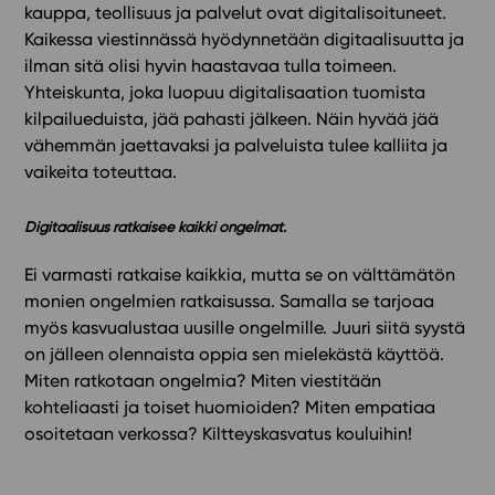
kauppa, teollisuus ja palvelut ovat digitalisoituneet.
Kaikessa viestinnässä hyödynnetään digitaalisuutta ja
ilman sitä olisi hyvin haastavaa tulla toimeen.
Yhteiskunta, joka luopuu digitalisaation tuomista
kilpailueduista, jää pahasti jälkeen. Näin hyvää jää
vähemmän jaettavaksi ja palveluista tulee kalliita ja
vaikeita toteuttaa.
Digitaalisuus ratkaisee kaikki ongelmat.
Ei varmasti ratkaise kaikkia, mutta se on välttämätön
monien ongelmien ratkaisussa. Samalla se tarjoaa
myös kasvualustaa uusille ongelmille. Juuri siitä syystä
on jälleen olennaista oppia sen mielekästä käyttöä.
Miten ratkotaan ongelmia? Miten viestitään
kohteliaasti ja toiset huomioiden? Miten empatiaa
osoitetaan verkossa? Kiltteyskasvatus kouluihin!