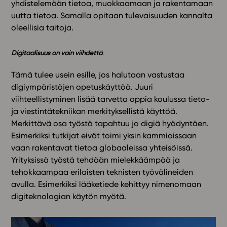
yhdistelemään tietoa, muokkaamaan ja rakentamaan
uutta tietoa. Samalla opitaan tulevaisuuden kannalta
oleellisia taitoja.
Digitaalisuus on vain viihdettä
.​
Tämä tulee usein esille, jos halutaan vastustaa
digiympäristöjen opetuskäyttöä. Juuri
viihteellistyminen lisää tarvetta oppia koulussa tieto-
ja viestintätekniikan merkityksellistä käyttöä.
Merkittävä osa työstä tapahtuu jo digiä hyödyntäen.
Esimerkiksi tutkijat eivät toimi yksin kammioissaan
vaan rakentavat tietoa globaaleissa yhteisöissä.
Yrityksissä työstä tehdään mielekkäämpää ja
tehokkaampaa erilaisten teknisten työvälineiden
avulla. Esimerkiksi lääketiede kehittyy nimenomaan
digiteknologian käytön myötä.