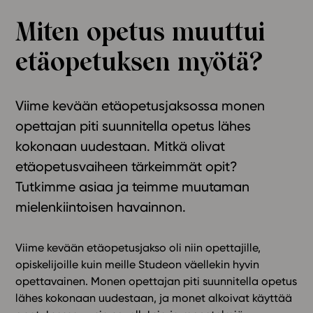
Ominaisuudet
Miten opetus muuttui
Tapahtumakalenteri
etäopetuksen myötä?
Webinaari­tallenteet
Yhteisö
Suosittelut
Viime kevään etäopetusjaksossa monen
Ohjekeskus
opettajan piti suunnitella opetus lähes
Ohjevideot
kokonaan uudestaan. Mitkä olivat
Oppikirjailijat
etäopetusvaiheen tärkeimmät opit?
Tiimi
Tutkimme asiaa ja teimme muutaman
Tietoa meistä
mielenkiintoisen havainnon.
Eettiset periaatteet tekoälyn käyttöön
Tilaa uutiskirje
Viime kevään etäopetusjakso oli niin opettajille,
opiskelijoille kuin meille Studeon väellekin hyvin
Ota yhteyttä
opettavainen. Monen opettajan piti suunnitella opetus
lähes kokonaan uudestaan, ja monet alkoivat käyttää