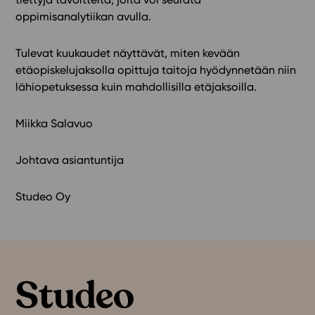
oppimisanalytiikan avulla.
Tulevat kuukaudet näyttävät, miten kevään
etäopiskelujaksolla opittuja taitoja hyödynnetään niin
lähiopetuksessa kuin mahdollisilla etäjaksoilla.
Miikka Salavuo
Johtava asiantuntija
Studeo Oy