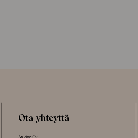
Ota yhteyttä
Studeo Oy