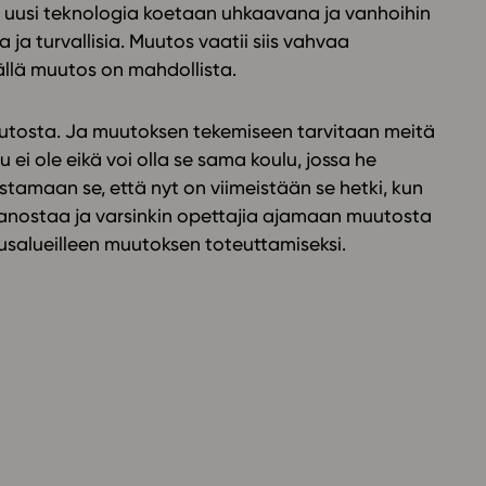
ksi uusi teknologia koetaan uhkaavana ja vanhoihin
a ja turvallisia. Muutos vaatii siis vahvaa
sällä muutos on mahdollista.
muutosta. Ja muutoksen tekemiseen tarvitaan meitä
i ole eikä voi olla se sama koulu, jossa he
tamaan se, että nyt on viimeistään se hetki, kun
panostaa ja varsinkin opettajia ajamaan muutosta
usalueilleen muutoksen toteuttamiseksi.