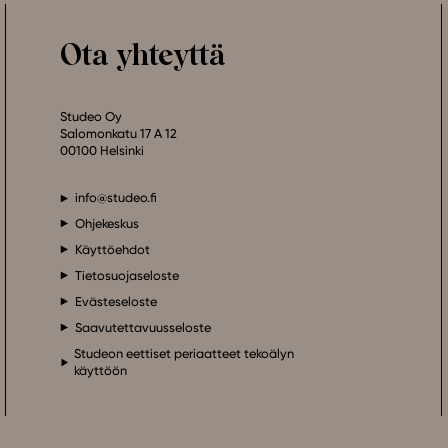
Ota yhteyttä
Studeo Oy
Salomonkatu 17 A 12
00100 Helsinki
info@studeo.fi
Ohjekeskus
Käyttöehdot
Tietosuojaseloste
Evästeseloste
Saavutettavuusseloste
Studeon eettiset periaatteet tekoälyn
käyttöön