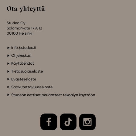
Ota yhteyttä
Studeo Oy
Salomonkatu 17 A 12
00100 Helsinki
info@studeo.fi
Ohjekeskus
Käyttöehdot
Tietosuojaseloste
Evästeseloste
Saavutettavuusseloste
Studeon eettiset periaatteet tekoälyn käyttöön