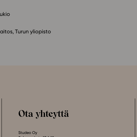
lukio
itos, Turun yliopisto
Ota yhteyttä
Studeo Oy