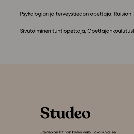
Psykologian ja terveystiedon opettaja, Raision 
Sivutoiminen tuntiopettaja, Opettajankoulutusla
Studeo
on latinan kielen verbi, joka kuvailee