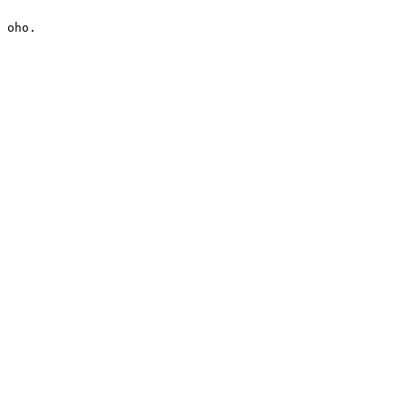
oho.
