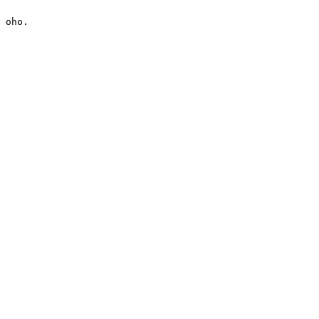
oho.
