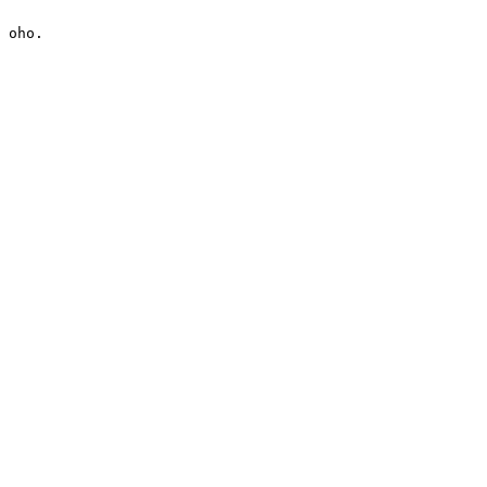
oho.
