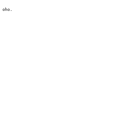
oho.
