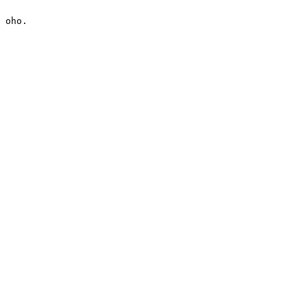
oho.
