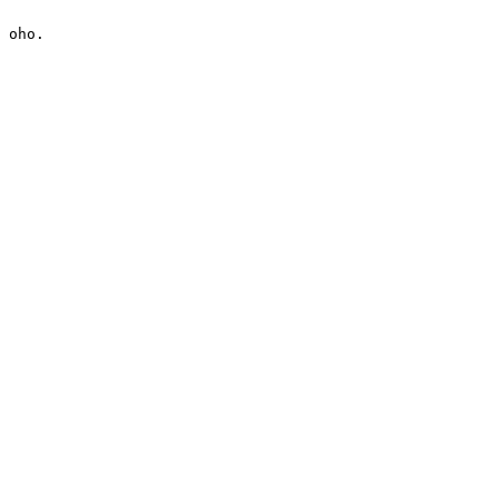
oho.
